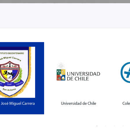
o José Miguel Carrera
Universidad de Chile
Col