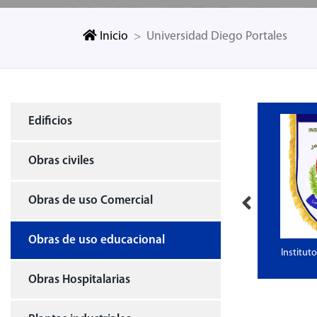
Inicio
Universidad Diego Portales
Edificios
Obras civiles
Obras de uso Comercial
Obras de uso educacional
iversidad Católica
Universidad Diego Portales
Institut
 Chile
Obras Hospitalarias