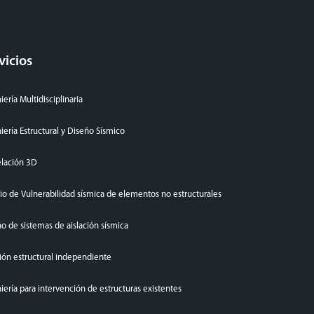
vicios
iería Multidisciplinaria
iería Estructural y Diseño Sísmico
lación 3D
io de Vulnerabilidad sísmica de elementos no estructurales
o de sistemas de aislación sísmica
ión estructural independiente
iería para intervención de estructuras existentes