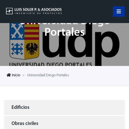
Universidad Diego
Portales
Inicio
Universidad Diego Portales
Edificios
Obras civiles