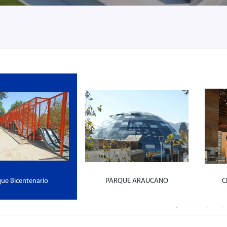
ue Bicentenario
PARQUE ARAUCANO
C