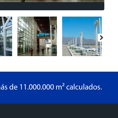
ás de 11.000.000 m² calculados.