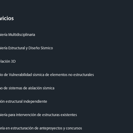
vicios
iería Multidisciplinaria
iería Estructural y Diseño Sísmico
lación 3D
io de Vulnerabilidad sísmica de elementos no estructurales
o de sistemas de aislación sísmica
ión estructural independiente
iería para intervención de estructuras existentes
ría en estructuración de anteproyectos y concursos