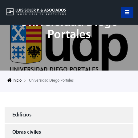
Universidad Diego
Portales
Inicio
Universidad Diego Portales
Edificios
Obras civiles