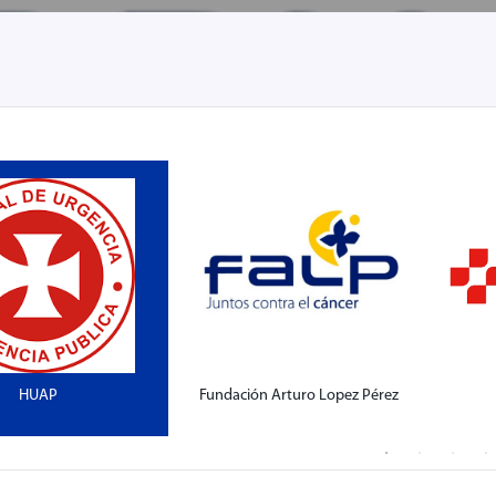
HUAP
Fundación Arturo Lopez Pérez