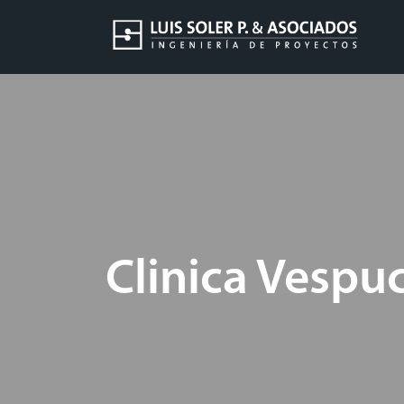
Clinica Vespu