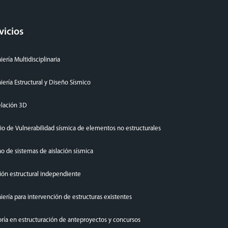
vicios
iería Multidisciplinaria
iería Estructural y Diseño Sísmico
lación 3D
io de Vulnerabilidad sísmica de elementos no estructurales
o de sistemas de aislación sísmica
ión estructural independiente
iería para intervención de estructuras existentes
ría en estructuración de anteproyectos y concursos