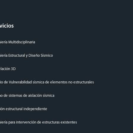
vicios
iería Multidisciplinaria
iería Estructural y Diseño Sísmico
lación 3D
io de Vulnerabilidad sísmica de elementos no estructurales
o de sistemas de aislación sísmica
ión estructural independiente
iería para intervención de estructuras existentes