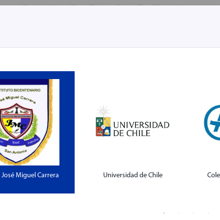
o José Miguel Carrera
Universidad de Chile
Col