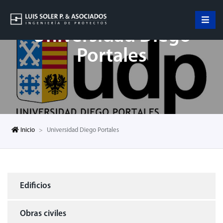
Universidad Diego
Portales
Inicio
Universidad Diego Portales
Edificios
Obras civiles