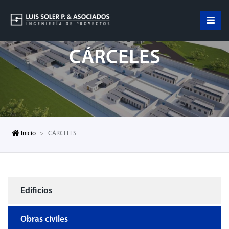
CÁRCELES
Inicio
CÁRCELES
Edificios
Obras civiles