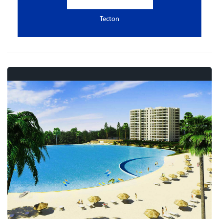
Tecton