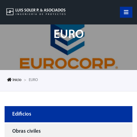
EURO
Inicio
EURO
Edificios
Obras civiles