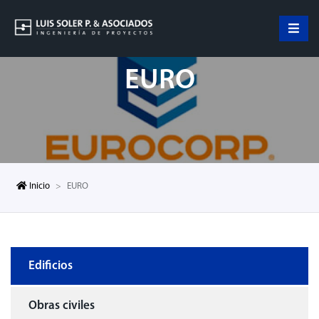
EURO
Inicio
EURO
Edificios
Obras civiles