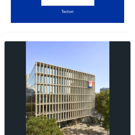
Tecton