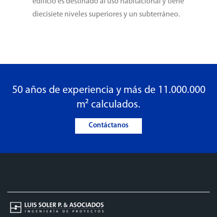
edificio es destinado al uso habitacional y tiene
diecisiete niveles superiores y un subterráneo.
50 años de experiencia y más de 11.000.000
m² calculados.
Contáctanos