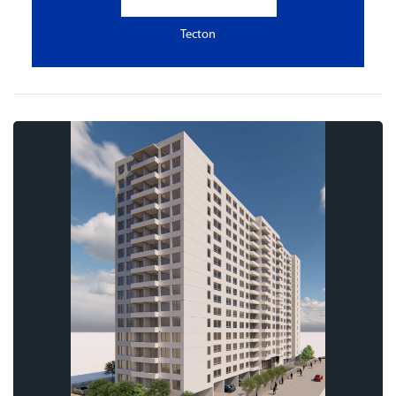
Tecton