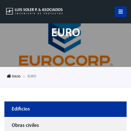
EURO
Inicio
EURO
Edificios
Obras civiles