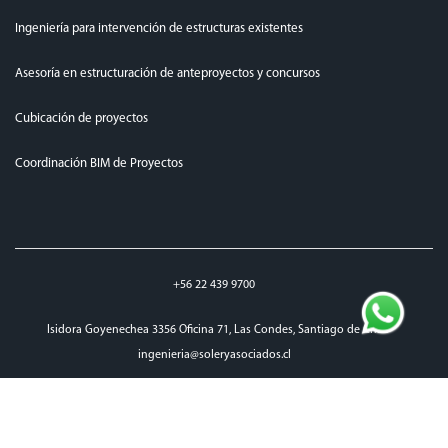
Ingeniería para intervención de estructuras existentes
Asesoría en estructuración de anteproyectos y concursos
Cubicación de proyectos
Coordinación BIM de Proyectos
+56 22 439 9700
Isidora Goyenechea 3356 Oficina 71, Las Condes, Santiago de Chile
ingenieria@soleryasociados.cl
top
© Copyright Soler 2026. All right reserved.