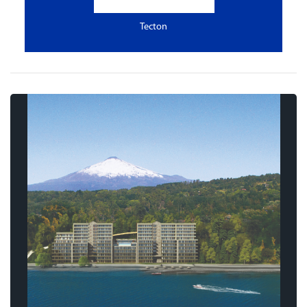
Tecton