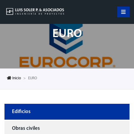
EURO
Inicio
EURO
Edificios
Obras civiles