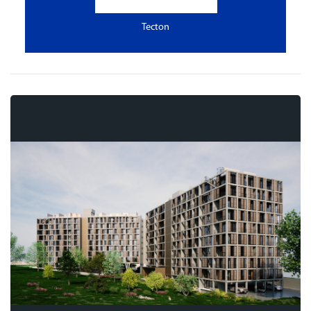
Tecton