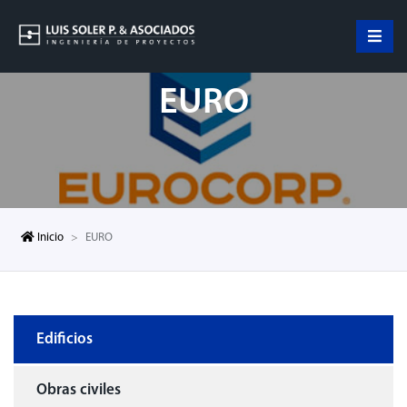
EURO
Inicio
EURO
Edificios
Obras civiles