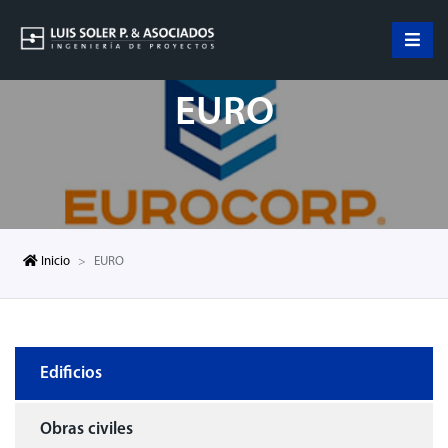
EURO
Inicio
EURO
Edificios
Obras civiles