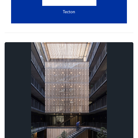
Tecton