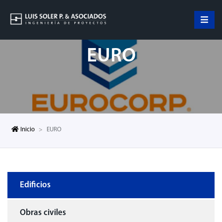
EURO
Inicio
EURO
Edificios
Obras civiles