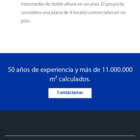
intermedio de doble altura en un piso. El proyecto
considera una placa de 4 locales comerciales en un
piso.
50 años de experiencia y más de 11.000.000
m² calculados.
Contáctanos