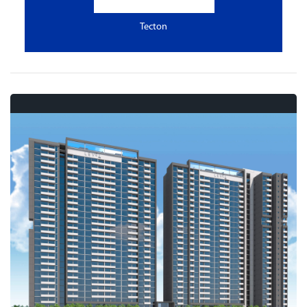
Tecton