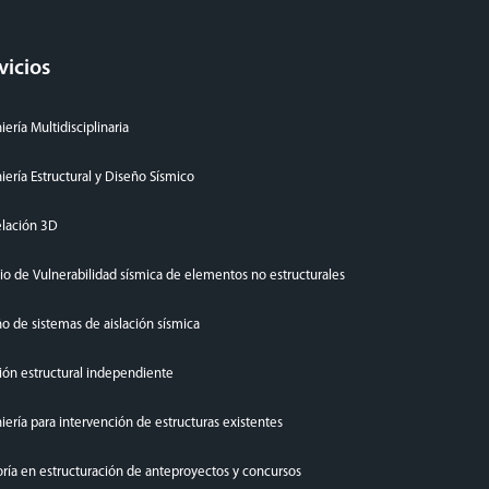
vicios
iería Multidisciplinaria
iería Estructural y Diseño Sísmico
lación 3D
io de Vulnerabilidad sísmica de elementos no estructurales
o de sistemas de aislación sísmica
ión estructural independiente
iería para intervención de estructuras existentes
ría en estructuración de anteproyectos y concursos