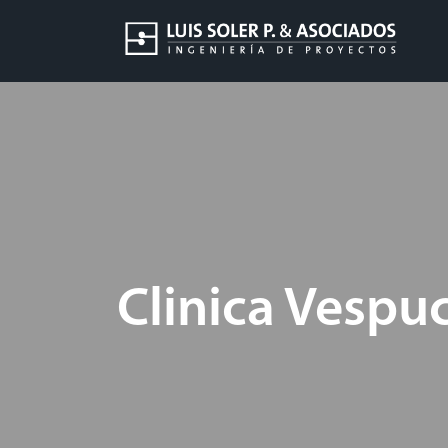
Clinica Vespu