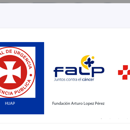
HUAP
Fundación Arturo Lopez Pérez