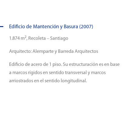
Edificio de Mantención y Basura (2007)
2
1.874 m
, Recoleta – Santiago
Arquitecto: Alemparte y Barreda Arquitectos
Edificio de acero de 1 piso. Su estructuración es en base
a marcos rígidos en sentido transversal y marcos
arriostrados en el sentido longitudinal.