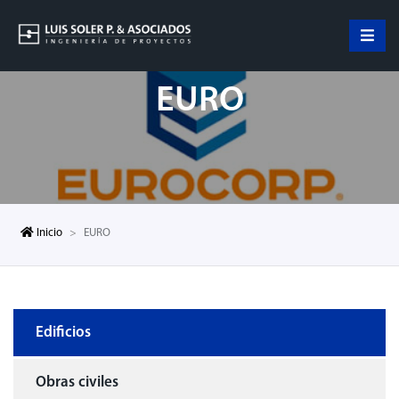
EURO
Inicio
EURO
Edificios
Obras civiles