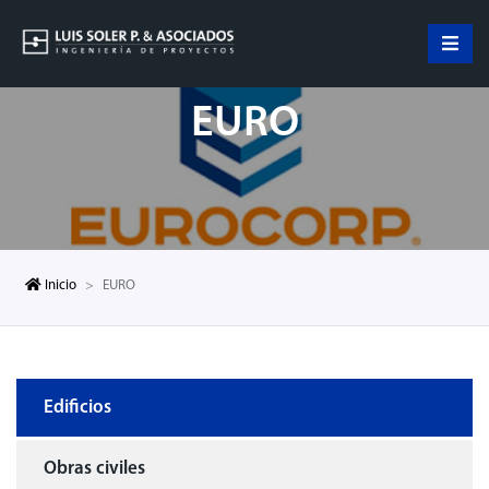
EURO
Inicio
EURO
Edificios
Obras civiles