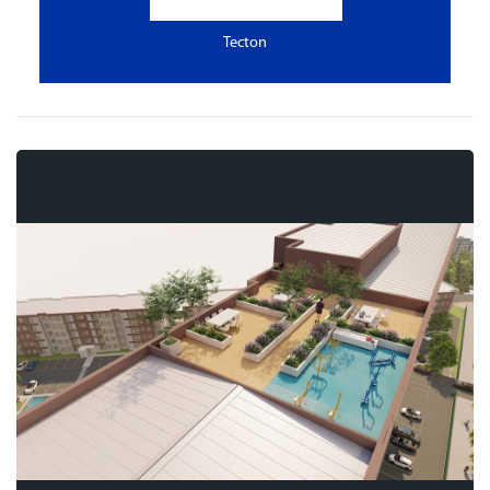
Tecton