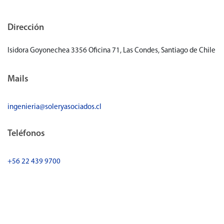
Dirección
Isidora Goyonechea 3356 Oficina 71, Las Condes, Santiago de Chile
Mails
ingenieria@soleryasociados.cl
Teléfonos
+56 22 439 9700