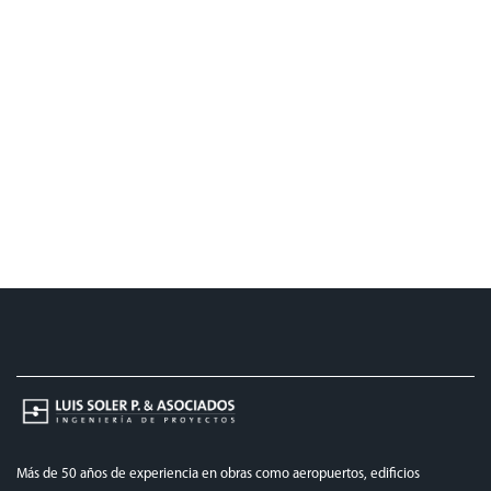
Más de 50 años de experiencia en obras como aeropuertos, edificios